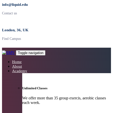
info@liquid.edu
Contact us
London, 36, UK
Find Campus
Toggle navigation
Home
About
Academy
Unlimited Classes
We offer more than 35 group exercis, aerobic classes
each week.