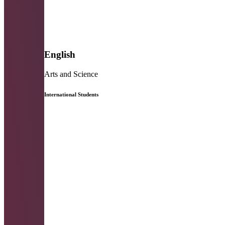
English
Arts and Science
International Students