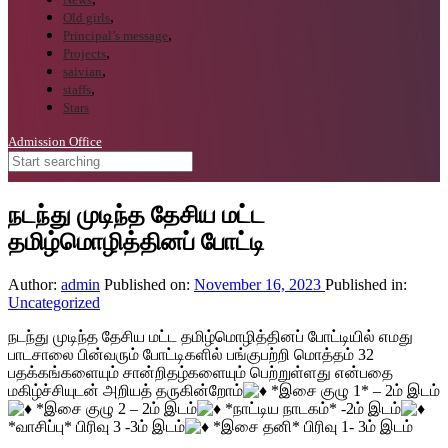
Old girls
Principal’s message
Projects
saivian
staffs
Stars
Admission Office
நடந்து முடிந்த தேசிய மட்ட
தமிழ்மொழித்தினப் போட்டி
Author:
admin
Published on:
November 16, 2023
Published in:
Uncategorized
நடந்து முடிந்த தேசிய மட்ட தமிழ்மொழித்தினப் போட்டியில் எமது
பாடசாலை பின்வரும் போட்டிகளில் பங்குபற்றி மொத்தம் 32
பதக்கங்களையும் சான்றிதழ்களையும் பெற்றுள்ளது என்பதை
மகிழ்ச்சியுடன் அறியத் தருகின்றோம்
*இசை குழு 1* – 2ம் இடம்
*இசை குழு 2 – 2ம் இடம்
*நாட்டிய நாடகம்* -2ம் இடம்
*வாசிப்பு* பிரிவு 3 -3ம் இடம்
*இசை தனி* பிரிவு 1- 3ம் இடம்