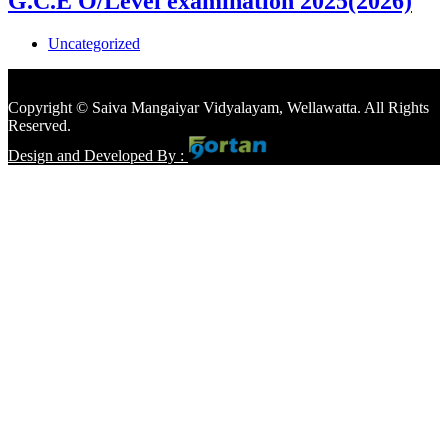
G.C.E O/Level examination 2025(2026)
Uncategorized
Copyright © Saiva Mangaiyar Vidyalayam, Wellawatta. All Rights
Reserved.
Design and Developed By :