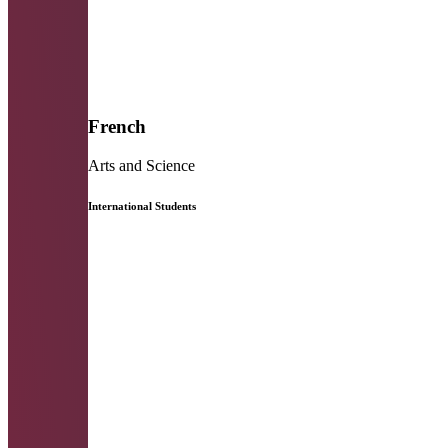
French
Arts and Science
International Students